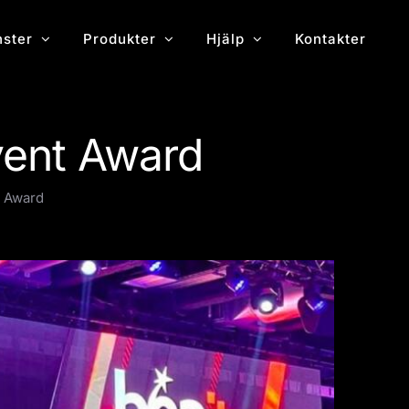
nster
Produkter
Hjälp
Kontakter
vent Award
t Award