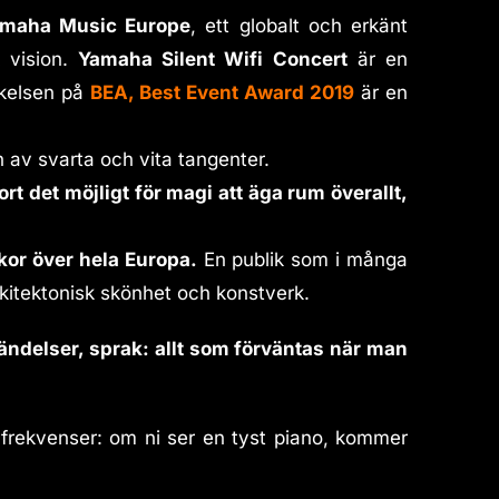
maha Music Europe
, ett globalt och erkänt
k vision.
Yamaha Silent Wifi Concert
är en
kelsen på
BEA, Best Event Award 2019
är en
 av svarta och vita tangenter.
ort det möjligt för magi att äga rum överallt,
kor över hela Europa.
En publik som i många
rkitektonisk skönhet och konstverk.
händelser, sprak: allt som förväntas när man
a frekvenser: om ni ser en tyst piano, kommer