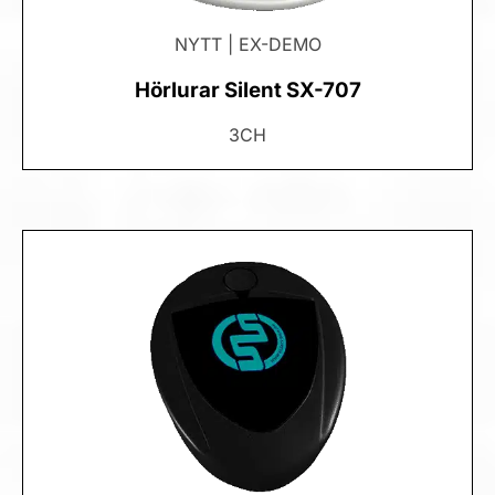
NYTT | EX-DEMO
Hörlurar Silent SX-707
3CH