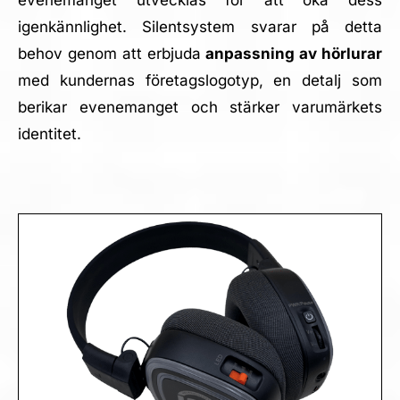
evenemanget utvecklas för att öka dess
igenkännlighet. Silentsystem svarar på detta
behov genom att erbjuda
anpassning av hörlurar
med kundernas företagslogotyp, en detalj som
berikar evenemanget och stärker varumärkets
identitet.