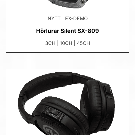
NYTT | EX-DEMO
Hörlurar Silent SX-809
3CH | 10CH | 45CH