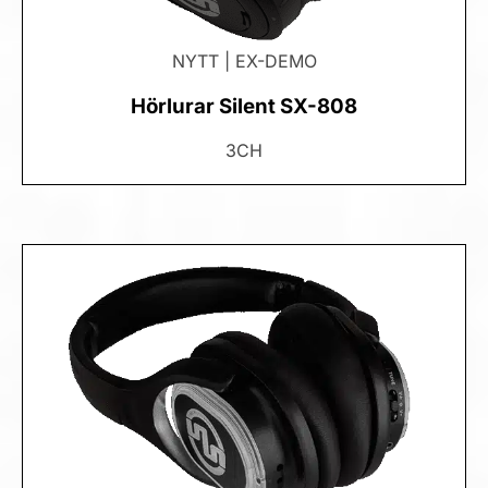
NYTT | EX-DEMO
Hörlurar Silent SX-808
3CH