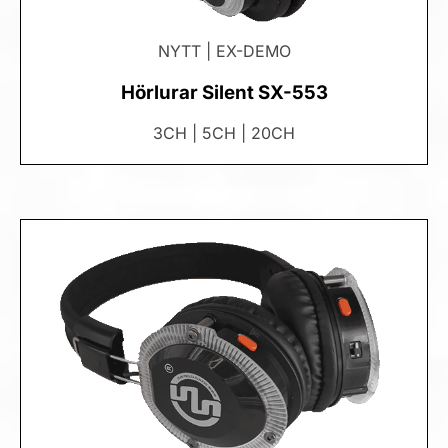
NYTT | EX-DEMO
Hörlurar Silent SX-553
3CH | 5CH | 20CH