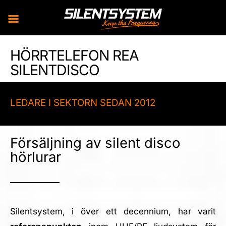
Skip
HÖRRTELEFON REA
to
SILENTDISCO
content
LEDARE I SEKTORN SEDAN 2012
Försäljning av silent disco
hörlurar
Silentsystem, i över ett decennium, har varit