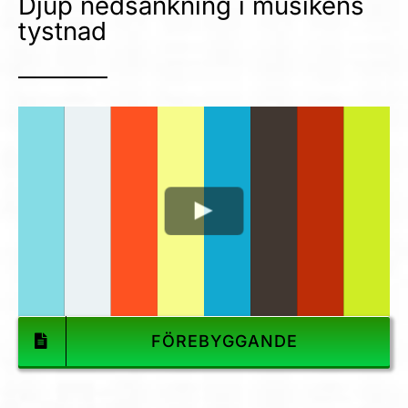
Djup nedsänkning i musikens
tystnad
FÖREBYGGANDE