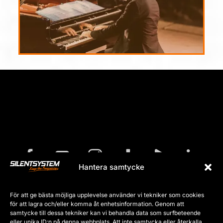
Hantera samtycke
För att ge bästa möjliga upplevelse använder vi tekniker som cookies
för att lagra och/eller komma åt enhetsinformation. Genom att
samtycke till dessa tekniker kan vi behandla data som surfbeteende
eller unika ID:n på denna webbplats. Att inte samtycka eller återkalla