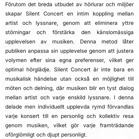
Förutom det breda utbudet av hörlurar och miljöer
skapar Silent Concert en intim koppling mellan
artist och lyssnare, genom att eliminera yttre
störningar och förstärka den känslomässiga
upplevelsen av musiken. Denna metod låter
publiken anpassa sin upplevelse genom att justera
volymen efter sina egna preferenser, vilket ger
optimal hörglädje. Silent Concert är inte bara en
musikalisk händelse utan också en möjlighet till
möten och delning, där musiken blir en tyst dialog
mellan artist och varje enskild lyssnare. I denna
delade men individuellt upplevda rymd förvandlas
varje konsert till en personlig och kollektiv resa
genom musiken, vilket gör varje framträdande
oförglömligt och djupt personligt.