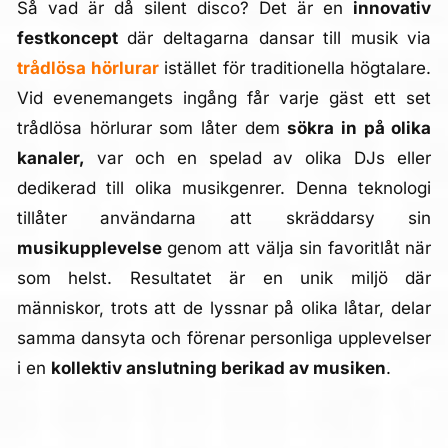
Så vad är då silent disco? Det är en
innovativ
festkoncept
där deltagarna dansar till musik via
trådlösa hörlurar
istället för traditionella högtalare.
Vid evenemangets ingång får varje gäst ett set
trådlösa hörlurar som låter dem
sökra in på olika
kanaler,
var och en spelad av olika DJs eller
dedikerad till olika musikgenrer. Denna teknologi
tillåter användarna att skräddarsy sin
musikupplevelse
genom att välja sin favoritlåt när
som helst. Resultatet är en unik miljö där
människor, trots att de lyssnar på olika låtar, delar
samma dansyta och förenar personliga upplevelser
i en
kollektiv anslutning berikad av musiken
.