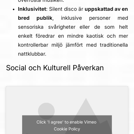
överrösta musiken.
Inklusivitet
: Silent disco är
uppskattad av en
bred publik
, inklusive personer med
sensoriska svårigheter eller de som helt
enkelt föredrar en mindre kaotisk och mer
kontrollerbar miljö jämfört med traditionella
nattklubbar.
Social och Kulturell Påverkan
Click 'I agree' to enable Vimeo
Cookie Policy