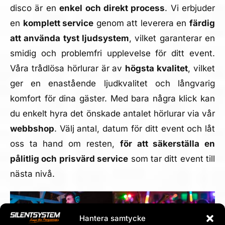
disco är en
enkel och direkt process
. Vi erbjuder
en
komplett service
genom att leverera en
färdig
att använda tyst ljudsystem
, vilket garanterar en
smidig och problemfri upplevelse för ditt event.
Våra trådlösa hörlurar är av
högsta kvalitet
, vilket
ger en enastående ljudkvalitet och långvarig
komfort för dina gäster. Med bara några klick kan
du enkelt hyra det önskade antalet hörlurar via vår
webbshop
. Välj antal, datum för ditt event och låt
oss ta hand om resten,
för att säkerställa en
pålitlig och prisvärd service
som tar ditt event till
nästa nivå.
Hantera samtycke