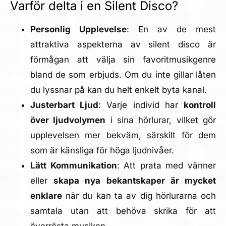
Varför delta i en Silent Disco?
Personlig Upplevelse
: En av de mest
attraktiva aspekterna av silent disco är
förmågan att välja sin favoritmusikgenre
bland de som erbjuds. Om du inte gillar låten
du lyssnar på kan du helt enkelt byta kanal.
Justerbart Ljud
: Varje individ har
kontroll
över ljudvolymen
i sina hörlurar, vilket gör
upplevelsen mer bekväm, särskilt för dem
som är känsliga för höga ljudnivåer.
Lätt Kommunikation
: Att prata med vänner
eller
skapa nya bekantskaper är mycket
enklare
när du kan ta av dig hörlurarna och
samtala utan att behöva skrika för att