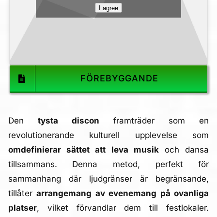
I agree
FÖREBYGGANDE
Den
tysta discon
framträder som en
revolutionerande kulturell upplevelse som
omdefinierar sättet att leva musik
och dansa
tillsammans. Denna metod, perfekt för
sammanhang där ljudgränser är begränsande,
tillåter
arrangemang av evenemang på ovanliga
platser
, vilket förvandlar dem till festlokaler.