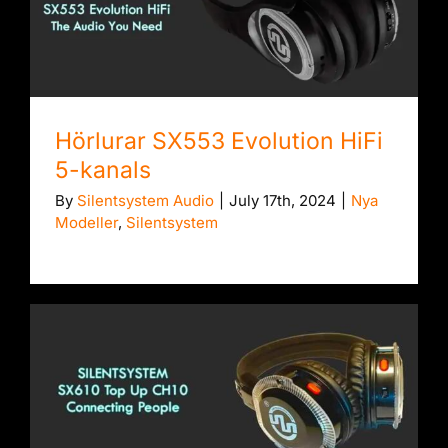
Hörlurar SX553 Evolution HiFi 5-kanals
Hörlurar SX553 Evolution HiFi
5-kanals
By
Silentsystem Audio
|
July 17th, 2024
|
Nya
Modeller
,
Silentsystem
Hörlurar SX610 Top Up 10-kanals