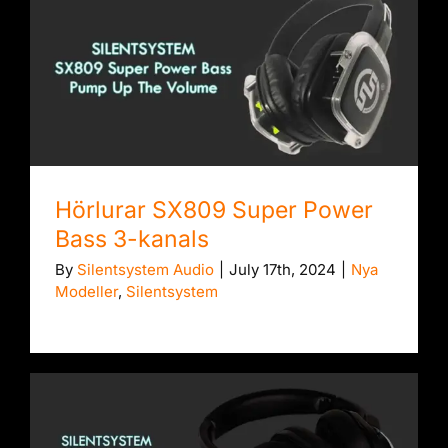
Hörlurar SX809 Super Power Bass 3-
kanals
Hörlurar SX809 Super Power
Bass 3-kanals
By
Silentsystem Audio
|
July 17th, 2024
|
Nya
Modeller
,
Silentsystem