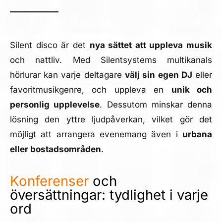
Silent disco är det
nya sättet att uppleva musik
och nattliv. Med Silentsystems multikanals
hörlurar kan varje deltagare
välj sin egen DJ
eller
favoritmusikgenre, och uppleva en
unik och
personlig upplevelse
. Dessutom minskar denna
lösning den yttre ljudpåverkan, vilket gör det
möjligt att arrangera evenemang även i
urbana
eller bostadsområden
.
Konferenser
och
översättningar: tydlighet i varje
ord