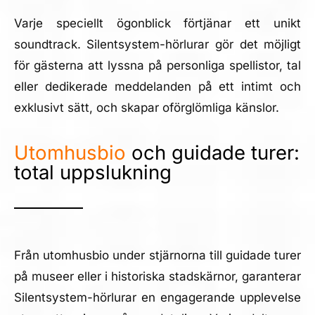
Varje speciellt ögonblick förtjänar ett unikt
soundtrack. Silentsystem-hörlurar gör det möjligt
för gästerna att lyssna på personliga spellistor, tal
eller dedikerade meddelanden på ett intimt och
exklusivt sätt, och skapar oförglömliga känslor.
Utomhusbio
och guidade turer:
total uppslukning
Från utomhusbio under stjärnorna till guidade turer
på museer eller i historiska stadskärnor, garanterar
Silentsystem-hörlurar en engagerande upplevelse