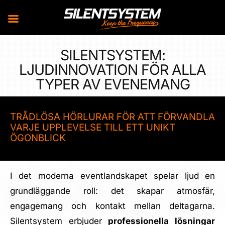
Skip
SILENTSYSTEM:
to
LJUDINNOVATION FÖR ALLA
content
TYPER AV EVENEMANG
TRÅDLÖSA HÖRLURAR FÖR ATT FÖRVANDLA
VARJE UPPLEVELSE TILL ETT UNIKT
ÖGONBLICK
I det moderna eventlandskapet spelar ljud en
grundläggande roll: det skapar atmosfär,
engagemang och kontakt mellan deltagarna.
Silentsystem erbjuder
professionella lösningar