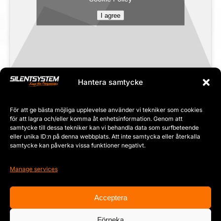
I agree
Hantera samtycke
OFFERT
För att ge bästa möjliga upplevelse använder vi tekniker som cookies
för att lagra och/eller komma åt enhetsinformation. Genom att
samtycke till dessa tekniker kan vi behandla data som surfbeteende
eller unika ID:n på denna webbplats. Att inte samtycka eller återkalla
samtycke kan påverka vissa funktioner negativt.
Manage services
Acceptera
Copyright © 2012 –
2026 | Silentsystem Audio Group Branch Sweden | All Rights Reserved
Förneka