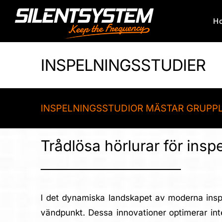
Skip
H
to
content
INSPELNINGSSTUDIER
INSPELNINGSSTUDIOR MÄSTAR GRUPP
Trådlösa hörlurar för insp
I det dynamiska landskapet av moderna inspe
vändpunkt. Dessa innovationer optimerar inte