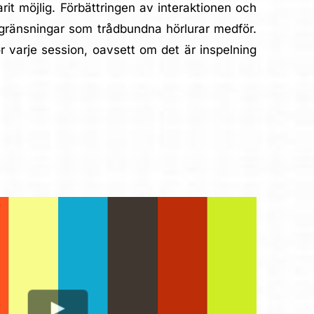
arit möjlig. Förbättringen av interaktionen och
begränsningar som trådbundna hörlurar medför.
r varje session, oavsett om det är inspelning