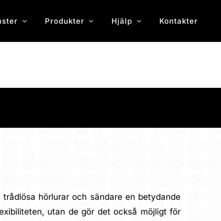
nster
Produkter
Hjälp
Kontakter
m trådlösa hörlurar och sändare en betydande
ibiliteten, utan de gör det också möjligt för