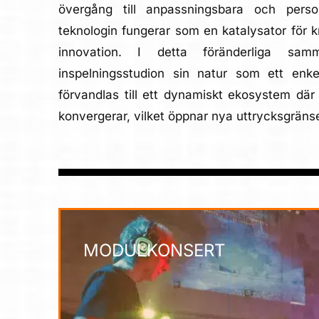
övergång till anpassningsbara och person
teknologin fungerar som en katalysator för kr
innovation. I detta föränderliga sam
inspelningsstudion sin natur som ett enk
förvandlas till ett dynamiskt ekosystem där 
konvergerar, vilket öppnar nya uttrycksgränse
MODULKONSERT