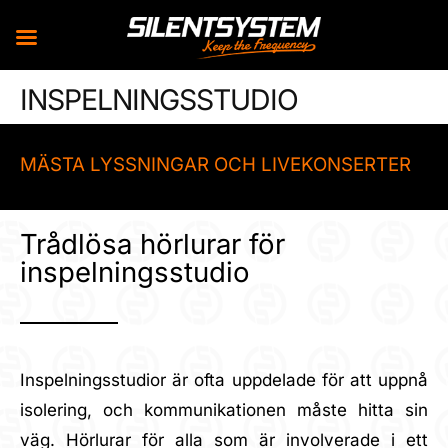
Skip
INSPELNINGSSTUDIO
to
content
MÄSTA LYSSNINGAR OCH LIVEKONSERTER
Trådlösa hörlurar för
inspelningsstudio
Inspelningsstudior är ofta uppdelade för att uppnå
isolering, och kommunikationen måste hitta sin
väg. Hörlurar för alla som är involverade i ett