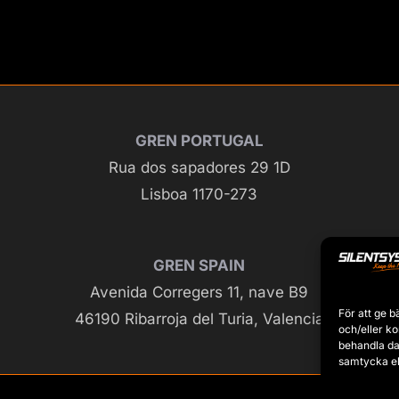
GREN PORTUGAL
Rua dos sapadores 29 1D
Lisboa 1170-273
GREN SPAIN
Avenida Corregers 11, nave B9
För att ge b
46190 Ribarroja del Turia, Valencia
och/eller k
behandla da
samtycka el