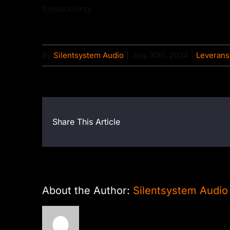
förpackning.
By
Silentsystem Audio
|
July 30th, 2024
|
Leverans
Share This Article
About the Author:
Silentsystem Audio