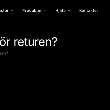
nster
Produkter
Hjälp
Kontakter
ör returen?
uren?